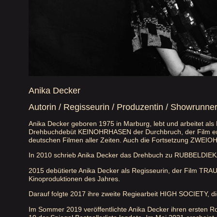
Anika Decker
Autorin / Regisseurin / Produzentin / Showrunner
Anika Decker geboren 1975 in Marburg, lebt und arbeitet als 
Drehbuchdebüt KEINOHRHASEN der Durchbruch, der Film errei
deutschen Filmen aller Zeiten. Auch die Fortsetzung ZWEIO
In 2010 schrieb Anika Decker das Drehbuch zu RUBBELDIEKATZ
2015 debütierte Anika Decker als Regisseurin, der Film TR
Kinoproduktionen des Jahres.
Darauf folgte 2017 ihre zweite Regiearbeit HIGH SOCIETY, die
Im Sommer 2019 veröffentlichte Anika Decker ihren ersten R